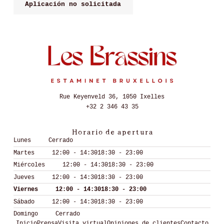
Aplicación no solicitada
Rue Keyenveld 36, 1050 Ixelles
+32 2 346 43 35
Horario de apertura
Lunes
Cerrado
Martes
12:00 - 14:30
18:30 - 23:00
Miércoles
12:00 - 14:30
18:30 - 23:00
Jueves
12:00 - 14:30
18:30 - 23:00
Viernes
12:00 - 14:30
18:30 - 23:00
Sábado
12:00 - 14:30
18:30 - 23:00
Domingo
Cerrado
Inicio
Prensa
Visita virtual
Opiniones de clientes
Contacto