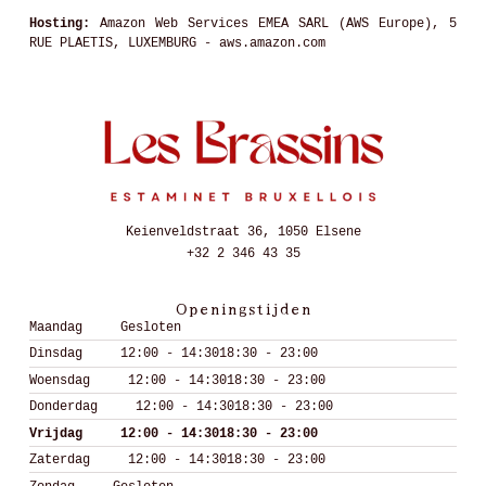
Hosting:
Amazon Web Services EMEA SARL (AWS Europe), 5
RUE PLAETIS, LUXEMBURG - aws.amazon.com
Keienveldstraat 36, 1050 Elsene
+32 2 346 43 35
Openingstijden
Maandag
Gesloten
Dinsdag
12:00 - 14:30
18:30 - 23:00
Woensdag
12:00 - 14:30
18:30 - 23:00
Donderdag
12:00 - 14:30
18:30 - 23:00
Vrijdag
12:00 - 14:30
18:30 - 23:00
Zaterdag
12:00 - 14:30
18:30 - 23:00