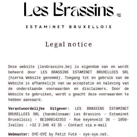
Legal notice
Deze website (lesbrassins.be) is eigendom van en wordt
beheerd door LES BRASSINS ESTAMINET BRUXELLOIS SRL
(hierna Website genoemd). Toegang tot en gebruik van de
Website is afhankelijk van uw acceptatie en naleving van
de onderstaande voorwaarden en disclaimers. Door de
Website te gebruiken, wordt u geacht deze voorwaarden te
hebben aanvaard.
Verantwoordelijke Uitgever:
LES BRASSINS ESTAMINET
BRUXELLOIS SRL (handelsnaam: Les Brassins - Estaminet
Bruxellois) - BE1000142353 - Rue keyenveld 36 - 1050-
Ixelles - +32 2 346 43 35 -
Contact via e-mail
Webmaster:
OYÉ-OYÉ by Petit Futé - oye-oye.net.