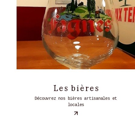
Les bières
Découvrez nos bières artisanales et
locales