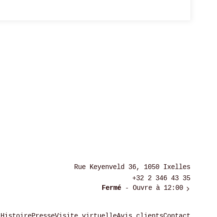
Rue Keyenveld 36, 1050 Ixelles
+32 2 346 43 35
Fermé
- Ouvre à 12:00
t
Histoire
Presse
Visite virtuelle
Avis clients
Contact